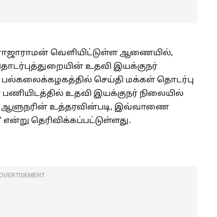
ராஜாராமன் வெளியிட்டுள்ள ஆணையில்,
 தொடர்புத்துறையின் உதவி இயக்குநர்
கலைக்கழகத்தில் செய்தி மக்கள் தொடர்பு
 பணியிடத்தில் உதவி இயக்குநர் நிலையில்
. ஆளுநரின் உத்தரவின்படி, இவ்வாணை
ன்று தெரிவிக்கப்பட்டுள்ளது.
DVERTISEMENT