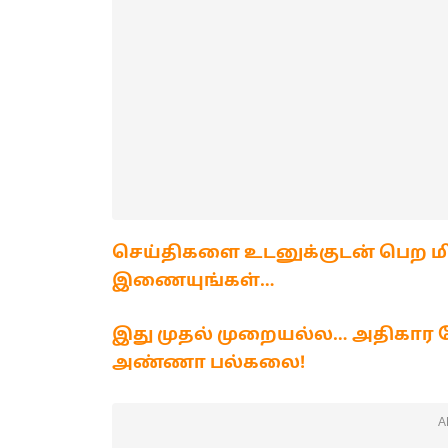
செய்திகளை உடனுக்குடன் பெற மி
இணையுங்கள்…
இது முதல் முறையல்ல… அதிகார மோ
அண்ணா பல்கலை!
A