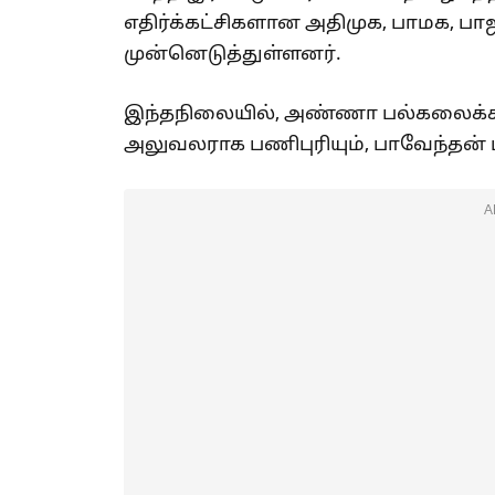
எதிர்க்கட்சிகளான அதிமுக, பாமக, பா
முன்னெடுத்துள்ளனர்.
இந்தநிலையில், அண்ணா பல்கலைக்கழக
அலுவலராக பணிபுரியும், பாவேந்தன் ப
A