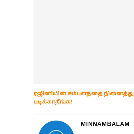
ரஜினியின் சம்பளத்தை நினைத்து
படிக்காதீங்க!
MINNAMBALAM