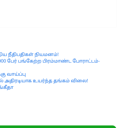
திய நீதிபதிகள் நியமனம்!
,000 பேர் பங்கேற்ற பிரம்மாண்ட போராட்டம்-
 வாய்ப்பு
ல் அதிரடியாக உயர்ந்த தங்கம் விலை!
்கீதா