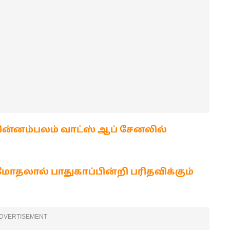
ன்னம்பலம் வாட்ஸ் ஆப் சேனலில்
தலால் பாதுகாப்பின்றி பரிதவிக்கும்
DVERTISEMENT