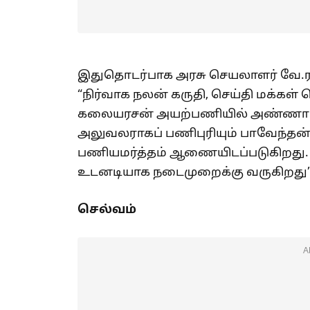
இதுதொடர்பாக அரசு செயலாளர் வே.
“நிர்வாக நலன் கருதி, செய்தி மக்கள்
கலையரசன் அயற்பணியில் அண்ணா பல்
அலுவலராகப் பணிபுரியும் பாவேந்தன்
பணியமர்த்தம் ஆணையிடப்படுகிறது
உடனடியாக நடைமுறைக்கு வருகிறது” எ
செல்வம்
A