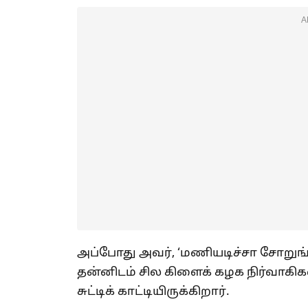
A
அப்போது அவர், ‘மணியடிச்சா சோறுங
தன்னிடம் சில கிளைக் கழக நிர்வ
சுட்டிக் காட்டியிருக்கிறார்.