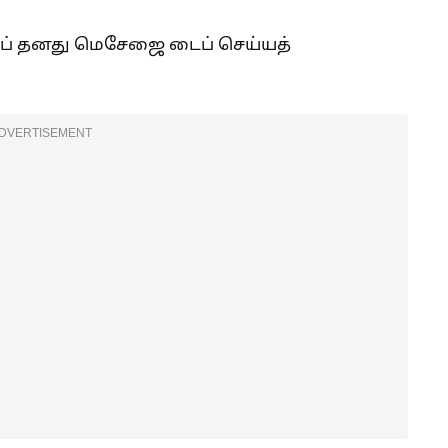
அப் தனது மெசேஜை டைப் செய்யத்
DVERTISEMENT