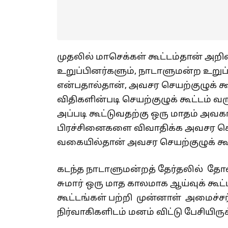
முதலில் மாசெக்கள் கூட்டம்தான் அறி
உறுப்பினர்களும், நாடாளுமன்ற உறுப
என்பதால்தான், அவசர செயற்குழுக் கூ
விதிகளின்படி செயற்குழுக் கூட்டம் வரு
அப்படி கூட்டுவதற்கு ஒரு மாதம் அவகா
பிரச்சினைகளை விவாதிக்க அவசர செயற
வகையில்தான் அவசர செயற்குழுக் கூட்ட
கடந்த நாடாளுமன்றத் தேர்தலில் தோ
சுமார் ஒரு மாத காலமாக ஆய்வுக் கூட
கூட்டங்கள் பற்றி முன்னாள் அமைச்
நிர்வாகிகளிடம் மனம் விட்டு பேசியிரு