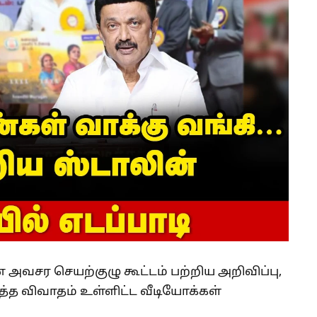
வசர செயற்குழு கூட்டம் பற்றிய அறிவிப்பு,
ுத்த விவாதம் உள்ளிட்ட வீடியோக்கள்