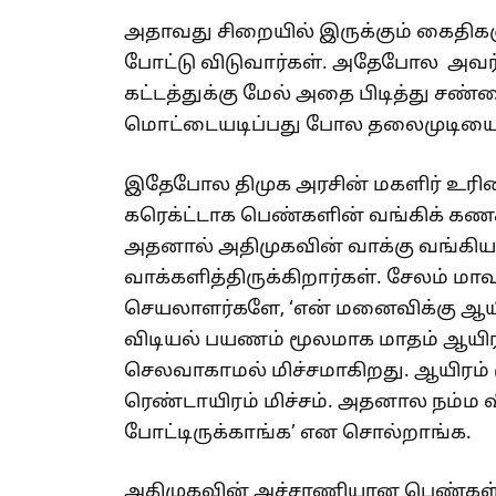
அதாவது சிறையில் இருக்கும் கைதிகள
போட்டு விடுவார்கள். அதேபோல அவர்
கட்டத்துக்கு மேல் அதை பிடித்து சண
மொட்டையடிப்பது போல தலைமுடியை க
இதேபோல திமுக அரசின் மகளிர் உரிமைத
கரெக்ட்டாக பெண்களின் வங்கிக் கணக்க
அதனால் அதிமுகவின் வாக்கு வங்கியா
வாக்களித்திருக்கிறார்கள். சேலம் மா
செயலாளர்களே, ‘என் மனைவிக்கு ஆயிர
விடியல் பயணம் மூலமாக மாதம் ஆயிரம
செலவாகாமல் மிச்சமாகிறது. ஆயிரம் 
ரெண்டாயிரம் மிச்சம். அதனால நம்ம வ
போட்டிருக்காங்க’ என சொல்றாங்க.
அதிமுகவின் அச்சாணியான பெண்கள் 