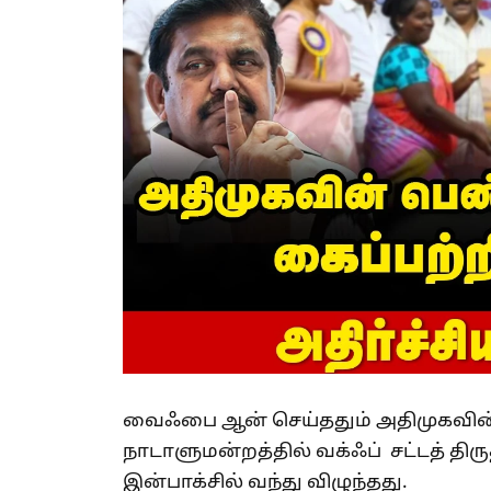
வைஃபை ஆன் செய்ததும் அதிமுகவின் அ
நாடாளுமன்றத்தில் வக்ஃப் சட்டத் திர
இன்பாக்சில் வந்து விழுந்தது.