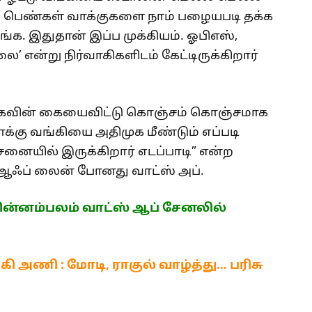
து, பெண்கள் வாக்குகளை நாம் பழையபடி தக்க
. இதுதான் இப்ப முக்கியம். ஓபிஎஸ்,
’ என்று நிர்வாகிகளிடம் கேட்டிருக்கிறார்
முகவின் கையைவிட்டு கொஞ்சம் கொஞ்சமாக
்கு வங்கியை அதிமுக மீண்டும் எப்படி
னையில் இருக்கிறார் எடப்பாடி” என்ற
 ஆஃப் லைன் போனது வாட்ஸ் அப்.
ன்னம்பலம் வாட்ஸ் ஆப் சேனலில்
அணி : மோடி, ராகுல் வாழ்த்து… பரிசு