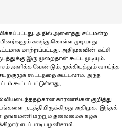
விக்கப்பட்டது. அதில் அனைத்து சட்டமன்ற
்பினர்களும் கலந்துகொள்ள முடியாது
ட்டமாக மாற்றப்பட்டது. அதிமுகவின் கட்சி
டத்துக்கு இரு முறைதான் கூட்ட முடியும்.
சம் அளிக்க வேண்டும். முக்கியத்தும் வாய்ந்த
்குழுக் கூட்டத்தை கூட்டலாம். அந்த
ம் கூட்டப்பட்டுள்ளது,
ல்வியடைந்ததற்கான காரணங்கள் குறித்து
்டங்களை நடத்தியிருக்கிறது அதிமுக. இந்தக்
சர் தங்கமணி மற்றும் தலைமைக் கழக
க்கிறார் எடப்பாடி பழனிசாமி.