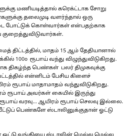
ுக்கு மணியடித்தால் கரெக்ட்டாக சோறு
களுக்கு தலைமுடி வளர்ந்தால் ஒரு
்டை போட்டுக் கொள்வார்கள் என்பதற்காக
ுறைத்துவிடுவார்கள்.
் திட்டத்தில், மாதம் 15 ஆம் தேதியானால்
ில் 100o ரூபாய் வந்து விழுந்துவிடுகிறது.
க திகழ்ந்த பெண்கள் பலர் திமுகவுக்கு
வட்டத்தில் என்னிடம் பேசிய கிளைச்
ம் ரூபாய் மாதாமாதம் வந்துவிடுகிறது.
் ரூபாய் அவர்கள் கையில் இருந்து
ரூபாய் வரவு… ஆயிரம் ரூபாய் செலவு இல்லை.
ீட்டுப் பெண்களே ஸ்டாலினுக்குதான் ஓட்டு
ஓட்டு வங்கியை ஸ்டாலின் மெல்ல மெல்ல