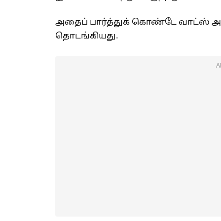
அதைப் பார்த்துக் கொண்டே வாட்ஸ் 
தொடங்கியது.
A