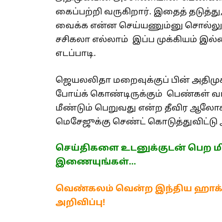
கைப்பற்றி வருகிறார். இதைத் தடுத்
வைக்க என்ன செய்யணும்னு சொல்லுங்க
சசிகலா எல்லாம் இப்ப முக்கியம் இல்லை
எடப்பாடி.
ஜெயலலிதா மறைவுக்குப் பின் அதி
போய்க் கொண்டிருக்கும் பெண்கள் வாக
மீண்டும் பெறுவது என்ற தீவிர ஆலோச
மெசேஜுக்கு செண்ட் கொடுத்துவிட்டு
செய்திகளை உடனுக்குடன் பெற மி
இணையுங்கள்…
வெண்கலம் வென்ற இந்திய ஹாக்கி 
அறிவிப்பு!