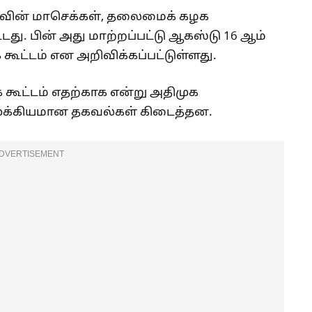
ுகவின் மாசெக்கள், தலைமைக் கழக
்டது. பின் அது மாற்றப்பட்டு ஆகஸ்டு 16 ஆம்
கூட்டம் என அறிவிக்கப்பட்டுள்ளது.
கூட்டம் எதற்காக என்று அதிமுக
 முக்கியமான தகவல்கள் கிடைத்தன.
DVERTISEMENT