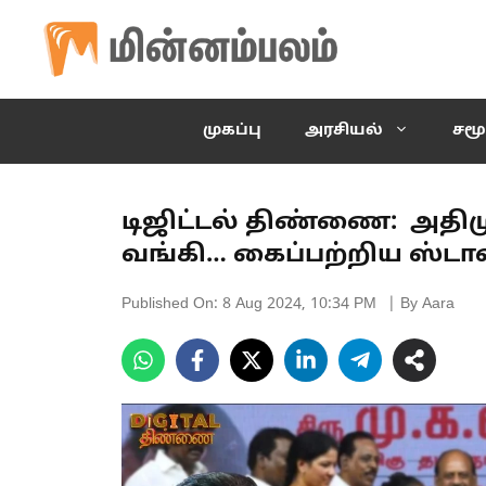
Skip
to
content
முகப்பு
அரசியல்
சமூ
டிஜிட்டல் திண்ணை: அதிம
வங்கி… கைப்பற்றிய ஸ்டாலி
Published On:
8 Aug 2024, 10:34 PM
| By Aara